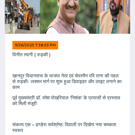
9/26/2025 7:38:53 PM
विनीत त्यागी ( रुड़की )
खानपुर विधानसभा के भाजपा नेता एवं चेयरमैन रवि राणा की पहल
से रुड़की- लक्सर मार्ग पर शुरू हुआ डिवाइडर और लाइट लगाने का
काम
पूर्व मुख्यमंत्री डॉ. रमेश पोखरियाल ‘निशंक’ के प्रयासों से प्रस्ताव
को मिली मंजूरी
संकल्प एक – ढण्ङेरा सर्वश्रेष्ठ: दिवाली पर दिखेगा नया चमकता
स्वरूप