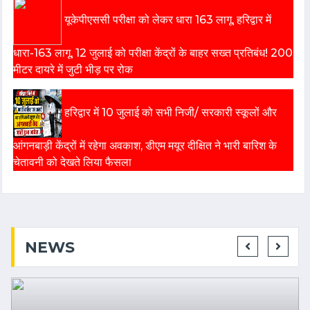
यूकेपीएससी परीक्षा को लेकर धारा 163 लागू, हरिद्वार में
धारा-163 लागू, 12 जुलाई को परीक्षा केंद्रों के बाहर सख्त प्रतिबंध! 200
मीटर दायरे में जुटी भीड़ पर रोक
हरिद्वार में 10 जुलाई को सभी निजी/ सरकारी स्कूलों और
आंगनबाड़ी केंद्रों में रहेगा अवकाश, डीएम मयूर दीक्षित ने भारी बारिश के
चेतावनी को देखते लिया फैसला
NEWS