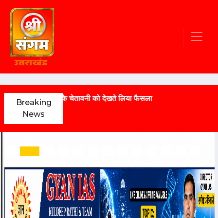
त ने भारी बारिश के चेतावनी को देखते लिया फैसला
Breaking
News