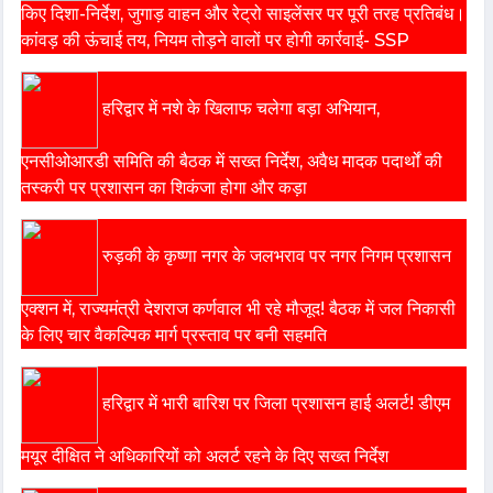
किए दिशा-निर्देश, जुगाड़ वाहन और रेट्रो साइलेंसर पर पूरी तरह प्रतिबंध।
कांवड़ की ऊंचाई तय, नियम तोड़ने वालों पर होगी कार्रवाई- SSP
हरिद्वार में नशे के खिलाफ चलेगा बड़ा अभियान,
एनसीओआरडी समिति की बैठक में सख्त निर्देश, अवैध मादक पदार्थों की
तस्करी पर प्रशासन का शिकंजा होगा और कड़ा
रुड़की के कृष्णा नगर के जलभराव पर नगर निगम प्रशासन
एक्शन में, राज्यमंत्री देशराज कर्णवाल भी रहे मौजूद! बैठक में जल निकासी
के लिए चार वैकल्पिक मार्ग प्रस्ताव पर बनी सहमति
हरिद्वार में भारी बारिश पर जिला प्रशासन हाई अलर्ट! डीएम
मयूर दीक्षित ने अधिकारियों को अलर्ट रहने के दिए सख्त निर्देश