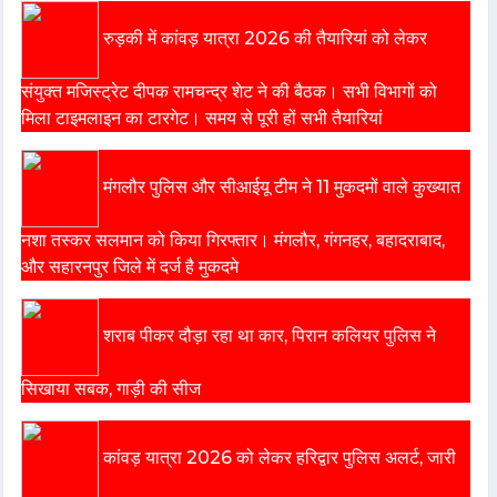
रुड़की में कांवड़ यात्रा 2026 की तैयारियां को लेकर
संयुक्त मजिस्ट्रेट दीपक रामचन्द्र शेट ने की बैठक। सभी विभागों को
मिला टाइमलाइन का टारगेट। समय से पूरी हों सभी तैयारियां
मंगलौर पुलिस और सीआईयू टीम ने 11 मुकदमों वाले कुख्यात
नशा तस्कर सलमान को किया गिरफ्तार। मंगलौर, गंगनहर, बहादराबाद,
और सहारनपुर जिले में दर्ज है मुकदमे
शराब पीकर दौड़ा रहा था कार, पिरान कलियर पुलिस ने
सिखाया सबक, गाड़ी की सीज
कांवड़ यात्रा 2026 को लेकर हरिद्वार पुलिस अलर्ट, जारी